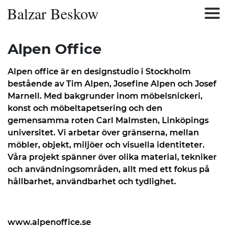
Balzar Beskow
Alpen Office
Alpen office är en designstudio i Stockholm
bestående av Tim Alpen, Josefine Alpen och Josef
Marnell. Med bakgrunder inom möbelsnickeri,
konst och möbeltapetsering och den
gemensamma roten
Carl Malmsten, Linköpings
universitet. Vi a
rbetar över gränserna, mellan
möbler, objekt, miljöer och visuella identiteter.
Våra projekt spänner över olika material, tekniker
och användningsområden, allt med ett fokus på
hållbarhet, användbarhet och tydlighet
.
www.alpenoffice.se