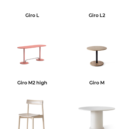
Giro L
Giro L2
Giro M2 high
Giro M