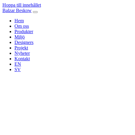
Hoppa till innehållet
Balzar Beskow
Hem
Om oss
Produkter
Miljö
Designers
Projekt
Nyheter
Kontakt
EN
SV