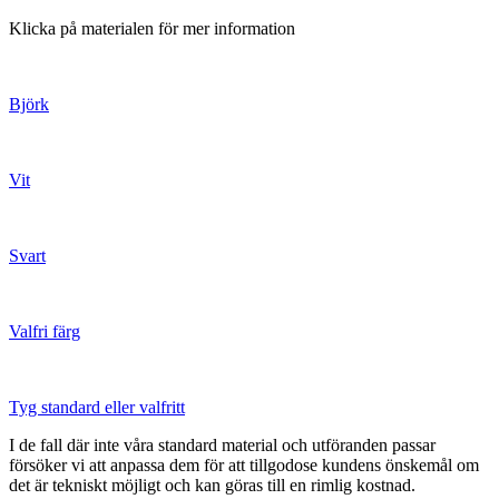
Klicka på materialen för mer information
Björk
Vit
Svart
Valfri färg
Tyg standard eller valfritt
I de fall där inte våra standard material och utföranden passar
försöker vi att anpassa dem för att tillgodose kundens önskemål om
det är tekniskt möjligt och kan göras till en rimlig kostnad.