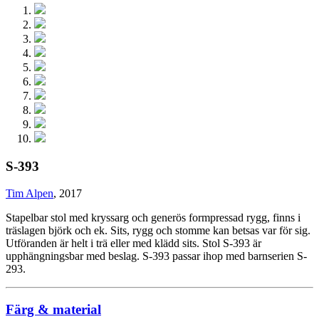
S-393
Tim Alpen
, 2017
Stapelbar stol med kryssarg och generös formpressad rygg, finns i
träslagen björk och ek. Sits, rygg och stomme kan betsas var för sig.
Utföranden är helt i trä eller med klädd sits. Stol S-393 är
upphängningsbar med beslag. S-393 passar ihop med barnserien S-
293.
Färg & material