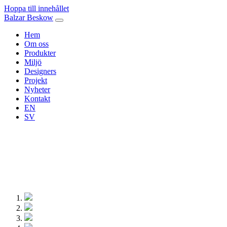
Hoppa till innehållet
Balzar Beskow
Hem
Om oss
Produkter
Miljö
Designers
Projekt
Nyheter
Kontakt
EN
SV