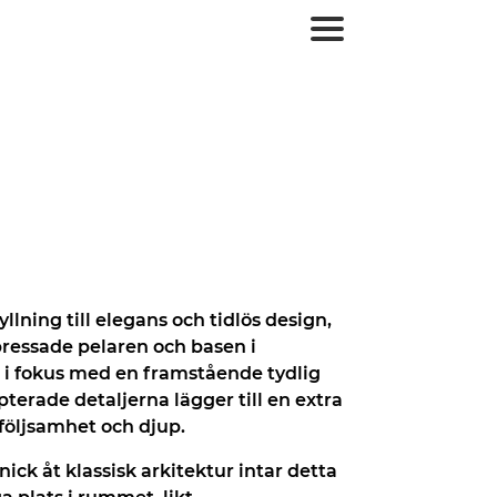
llning till elegans och tidlös design,
ressade pelaren och basen i
r i fokus med en framstående tydlig
lpterade detaljerna lägger till en extra
följsamhet och djup.
nick åt klassisk arkitektur intar detta