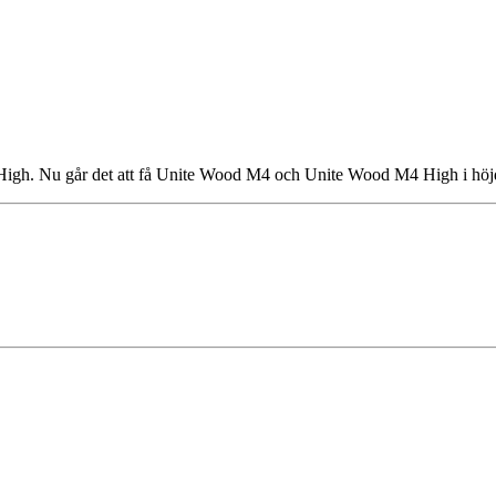
 High. Nu går det att få Unite Wood M4 och Unite Wood M4 High i höj