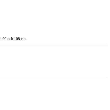
d 90 och 108 cm.