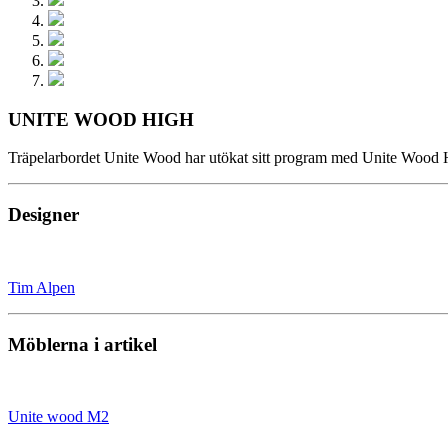
UNITE WOOD HIGH
Träpelarbordet Unite Wood har utökat sitt program med Unite Wood
Designer
Tim Alpen
Möblerna i artikel
Unite wood M2