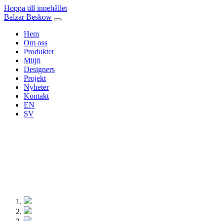
Hoppa till innehållet
Balzar Beskow
Hem
Om oss
Produkter
Miljö
Designers
Projekt
Nyheter
Kontakt
EN
SV