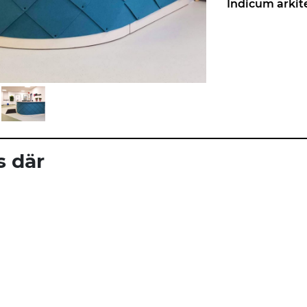
Indicum arkite
 där