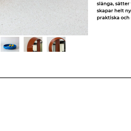
slänga, sätter
skapar helt n
praktiska och 