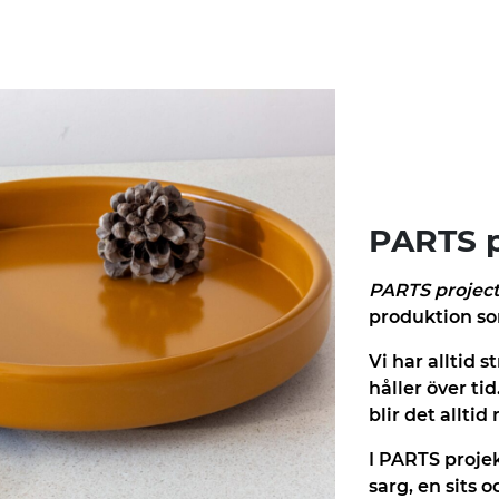
PARTS p
PARTS projec
produktion so
Vi har alltid 
håller över ti
blir det alltid
I PARTS projekt
sarg, en sits oc