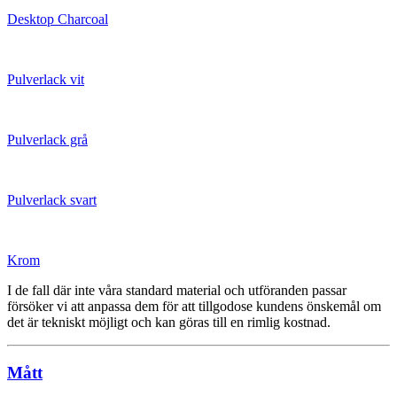
Desktop Charcoal
Pulverlack vit
Pulverlack grå
Pulverlack svart
Krom
I de fall där inte våra standard material och utföranden passar
försöker vi att anpassa dem för att tillgodose kundens önskemål om
det är tekniskt möjligt och kan göras till en rimlig kostnad.
Mått