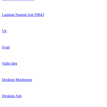
Laminat Natural Ash F8843
Vit
Svart
Valfri färg
Desktop Mushroom
Desktop Ash