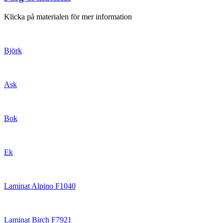
Klicka på materialen för mer information
Björk
Ask
Bok
Ek
Laminat Alpino F1040
Laminat Birch F7921