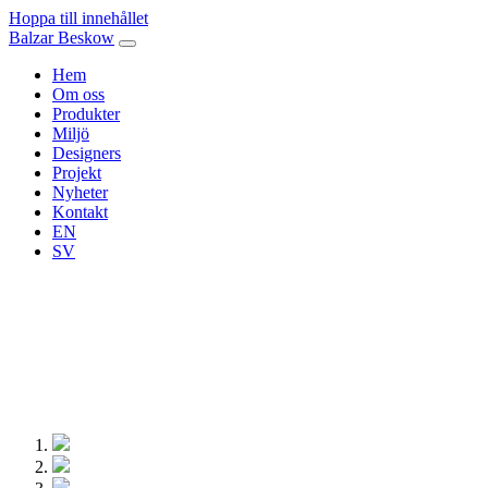
Hoppa till innehållet
Balzar Beskow
Hem
Om oss
Produkter
Miljö
Designers
Projekt
Nyheter
Kontakt
EN
SV