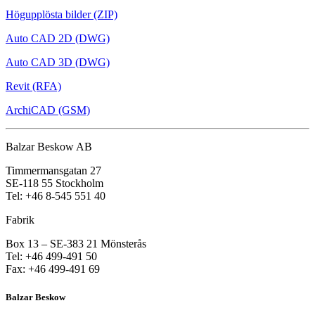
Högupplösta bilder (ZIP)
Auto CAD 2D (DWG)
Auto CAD 3D (DWG)
Revit (RFA)
ArchiCAD (GSM)
Balzar Beskow AB
Timmermansgatan 27
SE-118 55 Stockholm
Tel: +46 8-545 551 40
Fabrik
Box 13 – SE-383 21 Mönsterås
Tel: +46 499-491 50
Fax: +46 499-491 69
Balzar Beskow