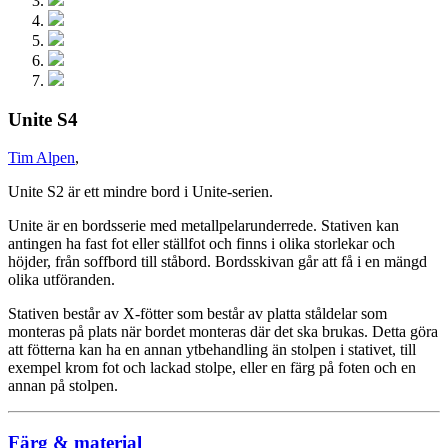
Unite S4
Tim Alpen
,
Unite S2 är ett mindre bord i Unite-serien.
Unite är en bordsserie med metallpelarunderrede. Stativen kan
antingen ha fast fot eller ställfot och finns i olika storlekar och
höjder, från soffbord till ståbord. Bordsskivan går att få i en mängd
olika utföranden.
Stativen består av X-fötter som består av platta ståldelar som
monteras på plats när bordet monteras där det ska brukas. Detta göra
att fötterna kan ha en annan ytbehandling än stolpen i stativet, till
exempel krom fot och lackad stolpe, eller en färg på foten och en
annan på stolpen.
Färg & material