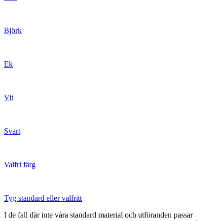
Björk
Ek
Vit
Svart
Valfri färg
Tyg standard eller valfritt
I de fall där inte våra standard material och utföranden passar