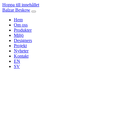
Hoppa till innehållet
Balzar Beskow
Hem
Om oss
Produkter
Miljö
Designers
Projekt
Nyheter
Kontakt
EN
SV