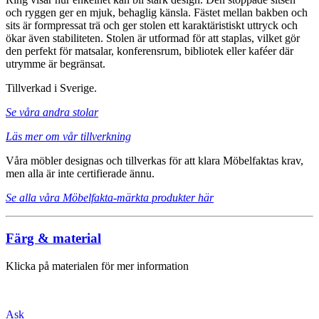
och ryggen ger en mjuk, behaglig känsla. Fästet mellan bakben och
sits är formpressat trä och ger stolen ett karaktäristiskt uttryck och
ökar även stabiliteten. Stolen är utformad för att staplas, vilket gör
den perfekt för matsalar, konferensrum, bibliotek eller kaféer där
utrymme är begränsat.
Tillverkad i Sverige.
Se våra andra stolar
Läs mer om vår tillverkning
Våra möbler designas och tillverkas för att klara Möbelfaktas krav,
men alla är inte certifierade ännu.
Se alla våra Möbelfakta-märkta produkter här
Färg & material
Klicka på materialen för mer information
Ask